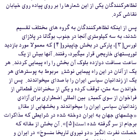
تظاهرکنندگان یکی از این شعارها را بر روی پیاده روی خیابان
نقاشی کرد.
پس از اینکه تظاهرکنندگان به گروه های مختلف تقسیم
شدند، به سه کیلومتری آنجا در جنوب بوگاتا در پلازای
لورس[۳]، پارکی در بخش چاپینرو[۴] که معمولا مورد بازدید
توریستهای خاریجی قرار میگیرد، رفتند. آنها بیش از یک
ساعت مسافت دوازده بلوک آن بخش را راه پیمایی کردند. هر
یک از آنان در این راه پیمایی نوشتۀ مربوط به پوسترهای هر
یک از زندانیان سیاسی ایران را با صدای میخواندند. پس از
خواندن سه متن، توقف کرده و یکی از سخنرانان قطعاتی از
فراخوان از سوی کمیتۀ بین المللی اضطراری برای آزادی
زندانیان سیاسی ایران را میخواندند و بخشهایی از مقالۀ
«چشمهای جهان به ایران دوخته شده در شرایطی که مذاکرات
برجام از سر گرفته شده است[۵]». آن بخش از مقاله که
خصلت نفرت انگیز «دو نیروی تاریخا منسوخ» در ایران و