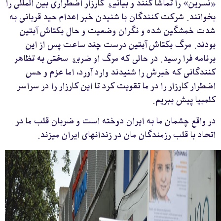
«نسرین» را تماشا کنند و بیانیۀ کارزار اضطراری بین المللی را
بخوانند. شرکت کنندگان با شنیدن خبر اعدام حید قربانی به
شدت خمشگین شده و نگران وضعیت و حال بکتاش آبتین
بودند. مرگ بکتاش آبتین درست چند ساعت پس از این
برنامه فرا رسید. در حالی که مرگ او ضربۀ سختی به تظاهر
کنندگانی که خبرش را شنیدند وارد آورد، اما عزم و حس
اضطرار کارزار را در ما تقویت کرد تا این کارزار را در سراسر
کلمبیا پیش ببریم.
در واقع چشمان ما به ایران دوخته است و ضربان قلب ما در
اتحاد با قلب رزمندگان مان در زندانهای ایران میزند.